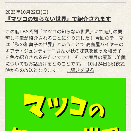
2023年10月22日(日)
『マツコの知らない世界』で紹介されます
この度TBS系列「マツコの知らない世界」にて庵月の栗
蒸し羊羮が紹介されることになりました！ 今回のテーマ
は「秋の和菓子の世界」ということで 高島屋バイヤーの
キアラ・ジュンティーニさんが秋の味覚を使った和菓子
を色々紹介されるみたいです！ そこで庵月の栗蒸し羊羮
についてもお話頂けるとのことです。 10月24日(火)夜21
時からの放送となります！
...続きを見る