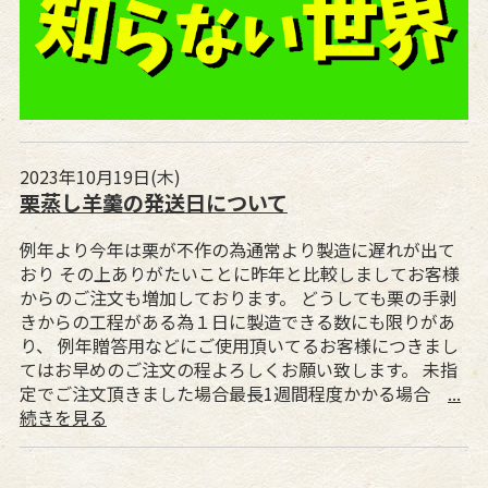
2023年10月19日(木)
栗蒸し羊羹の発送日について
例年より今年は栗が不作の為通常より製造に遅れが出て
おり その上ありがたいことに昨年と比較しましてお客様
からのご注文も増加しております。 どうしても栗の手剥
きからの工程がある為１日に製造できる数にも限りがあ
り、 例年贈答用などにご使用頂いてるお客様につきまし
てはお早めのご注文の程よろしくお願い致します。 未指
定でご注文頂きました場合最長1週間程度かかる場合
...
続きを見る