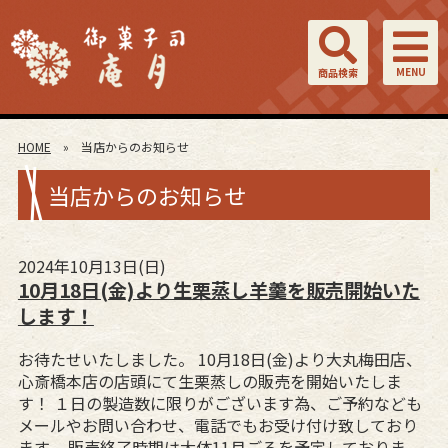
MENU
商品検索
HOME
» 当店からのお知らせ
当店からのお知らせ
2024年10月13日(日)
10月18日(金)より生栗蒸し羊羹を販売開始いた
します！
お待たせいたしました。 10月18日(金)より大丸梅田店、
心斎橋本店の店頭にて生栗蒸しの販売を開始いたしま
す！ １日の製造数に限りがございます為、ご予約なども
メールやお問い合わせ、電話でもお受け付け致しており
ます。 販売終了時期は大体11月ごろを予定しておりま