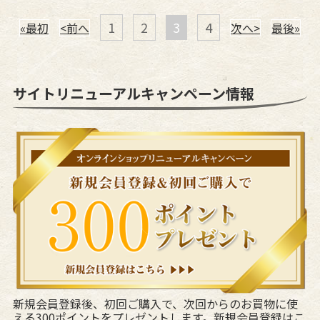
1
2
3
4
«最初
<前へ
次へ>
最後»
サイトリニューアルキャンペーン情報
新規会員登録後、初回ご購入で、次回からのお買物に使
える300ポイントをプレゼントします。
新規会員登録はこ