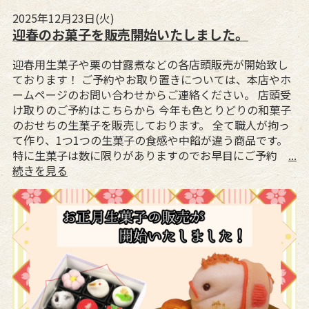
2025年12月23日(火)
迎春のお菓子を販売開始いたしました。
迎春用生菓子や栗の甘露煮などの各店頭販売が開始致し
ております！ ご予約やお取り置きについては、本店やホ
ームページのお問い合わせからご連絡ください。 店頭受
け取りのご予約はこちらから 今年も色とりどりの和菓子
のおせちの生菓子を販売しております。 全て職人が拘っ
て作り、1つ1つの生菓子の食感や中餡が違う商品です。
特に生菓子は数に限りがありますのでお早目にご予約
...
続きを見る