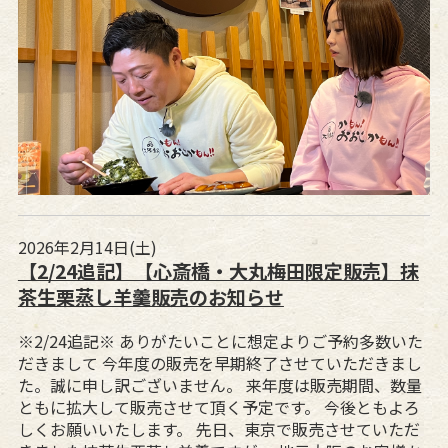
2026年2月14日(土)
【2/24追記】【心斎橋・大丸梅田限定販売】抹
茶生栗蒸し羊羹販売のお知らせ
※2/24追記※ ありがたいことに想定よりご予約多数いた
だきまして 今年度の販売を早期終了させていただきまし
た。誠に申し訳ございません。 来年度は販売期間、数量
ともに拡大して販売させて頂く予定です。 今後ともよろ
しくお願いいたします。 先日、東京で販売させていただ