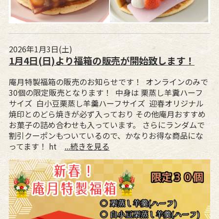
2026年1月3日(土)
1月4日(日)より福箱の販売が開始致します！
庵月特製福箱の販売のお知らせです！ オンラインのみで
30個の限定販売となります！ 中身は 栗蒸し羊糞ハーフ
サイズ 白小豆栗蒸し羊羹ハーフサイズ 迎春オリジナル
焼印とのどら焼きが必ず入っており その他庵月おすすめ
お菓子の詰め合わせも入っています。 さらにランダムで
割引クーポンもついているので、かなりお得な商品にな
ってます！ ht
...続きを見る