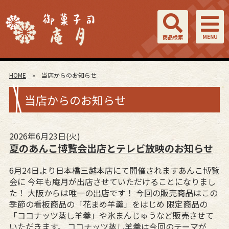
MENU
商品検索
HOME
» 当店からのお知らせ
当店からのお知らせ
2026年6月23日(火)
夏のあんこ博覧会出店とテレビ放映のお知らせ
6月24日より日本橋三越本店にて開催されますあんこ博覧
会に 今年も庵月が出店させていただけることになりまし
た！ 大阪からは唯一の出店です！ 今回の販売商品はこの
季節の看板商品の「花まめ羊羹」をはじめ 限定商品の
「ココナッツ蒸し羊羹」や氷まんじゅうなど販売させて
いただきます。 ココナッツ蒸し羊羹は今回のテーマが