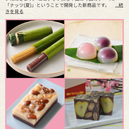
「ナッツ(夏)」ということで開発した新商品です。
...続
きを見る