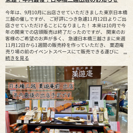
今年は、9月10月に出店させていただきました東京日本橋
三越の催しですが、 ご好評につき急遽11月12日よりご出
店させていただけることになりました！ 本来は10月で今
年の関東での店頭販売は終了だったのですが、 関東のお
客様のご希望のお声が多く、 急遽日本橋三越さまに来週
11月12日から1週間の販売枠を作っていただき、 菓遊庵
売り場の前のイベントスペースにて販売できる運びに
...
続きを見る