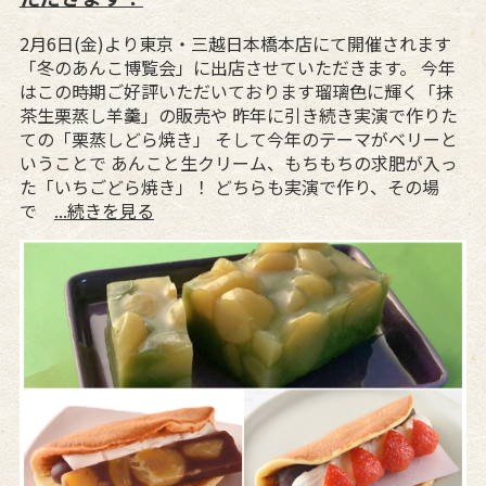
2月6日(金)より東京・三越日本橋本店にて開催されます
「冬のあんこ博覧会」に出店させていただきます。 今年
はこの時期ご好評いただいております瑠璃色に輝く「抹
茶生栗蒸し羊羹」の販売や 昨年に引き続き実演で作りた
ての「栗蒸しどら焼き」 そして今年のテーマがベリーと
いうことで あんこと生クリーム、もちもちの求肥が入っ
た「いちごどら焼き」！ どちらも実演で作り、その場
で
...続きを見る