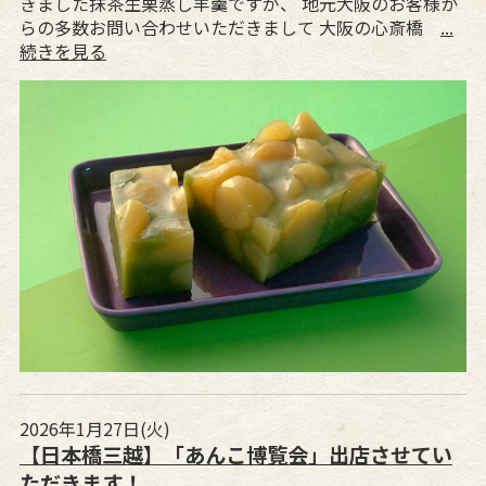
きました抹茶生栗蒸し羊羹ですが、 地元大阪のお客様か
らの多数お問い合わせいただきまして 大阪の心斎橋
...
続きを見る
2026年1月27日(火)
【日本橋三越】「あんこ博覧会」出店させてい
ただきます！