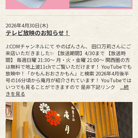
2026年4月30日(木)
テレビ放映のお知らせ！
J:COMチャンネルにて やのぱんさん、 田口万莉さんにご
来店いただきました✨ 【放送期間】4/30まで 【放送時
間】 毎週日曜 21:30〜 月・火・金曜 21:00〜 関西圏の方
は無料で地上波11chでご覧いただけます！ YouTubeでも
放映中！「かもんおおさかもん」と検索 2026年4月後半
号の16分頃から庵月が紹介されています！ YouTubeでは
いつでも見ることができますので 是非下記リンク
...続
きを見る