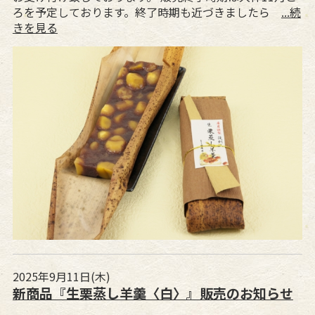
ろを予定しております。終了時期も近づきましたら
...続
きを見る
2025年9月11日(木)
新商品『生栗蒸し羊羹〈白〉』販売のお知らせ