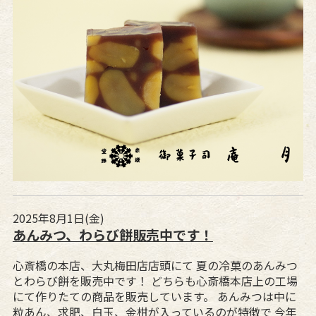
2025年8月1日(金)
あんみつ、わらび餅販売中です！
心斎橋の本店、大丸梅田店店頭にて 夏の冷菓のあんみつ
とわらび餅を販売中です！ どちらも心斎橋本店上の工場
にて作りたての商品を販売しています。 あんみつは中に
粒あん、求肥、白玉、金柑が入っているのが特徴で 今年