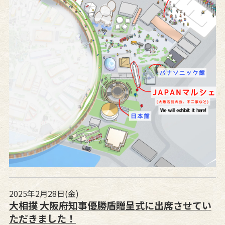
2025年2月28日(金)
大相撲 大阪府知事優勝盾贈呈式に出席させてい
ただきました！