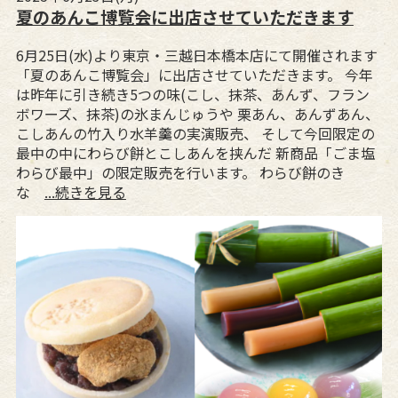
夏のあんこ博覧会に出店させていただきます
6月25日(水)より東京・三越日本橋本店にて開催されます
「夏のあんこ博覧会」に出店させていただきます。 今年
は昨年に引き続き5つの味(こし、抹茶、あんず、フラン
ボワーズ、抹茶)の氷まんじゅうや 栗あん、あんずあん、
こしあんの竹入り水羊羹の実演販売、 そして今回限定の
最中の中にわらび餅とこしあんを挟んだ 新商品「ごま塩
わらび最中」の限定販売を行います。 わらび餅のき
な
...続きを見る