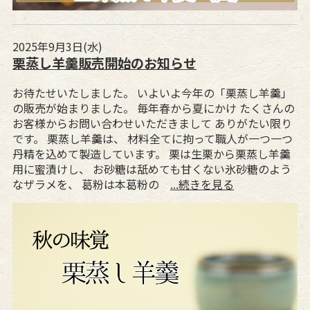
2025年9月3日(水)
栗蒸し羊羹販売開始のお知らせ
お待たせいたしました。 いよいよ今年の「栗蒸し羊羹」
の販売が始まりました。 毎年春から夏にかけ たくさんの
お客様からお問い合わせいただきまして ありがたい限り
です。 栗蒸し羊羹は、 材料全てに拘って職人が一つ一つ
丹精を込めて製造しています。 栗は生栗から栗蒸し羊羹
用に蜜漬けし、 お砂糖は舐めても甘くない氷砂糖のよう
なザラメを、 葛粉は本葛粉の
...続きを見る