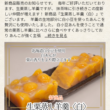
新商品販売のお知らせです。 毎年ご好評いただいており
ます、生栗蒸し羊羹ですが、 抹茶味に引き続きこの度新
しい仲間が増えます！ 新商品『生栗蒸し羊羹〈白〉』で
ございます。 羊羹の生地部分に白小豆を使ったあんこを
贅沢にも使用いたしました。 白小豆あんを使うことで通
常の栗蒸し羊羹に比べさらに食べやすくあっさりしてお
り あんこが強く主張
...続きを見る