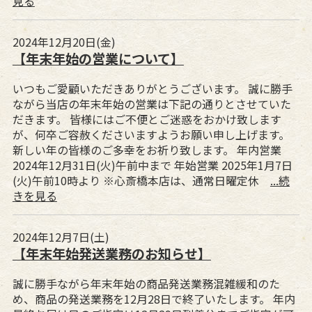
見る
2024年12月20日(金)
【年末年始の営業について】
いつもご愛顧いただきありがとうございます。 誠に勝手
ながら当店の年末年始の営業は下記の通りとさせていた
だきます。 皆様にはご不便とご迷惑をおかけ致します
が、何卒ご容赦くださいますようお願い申し上げます。
新しい年の皆様のご多幸をお祈り致します。 年内営業
2024年12月31日(火)午前中まで 年始営業 2025年1月7日
(火)午前10時より ※心斎橋本店は、通常日曜定休
...続
きを見る
2024年12月7日(土)
【年末年始発送業務のお知らせ】
誠に勝手ながら年末年始の商品発送業務混雑緩和のた
め、商品の発送業務を12月28日で終了いたします。 年内