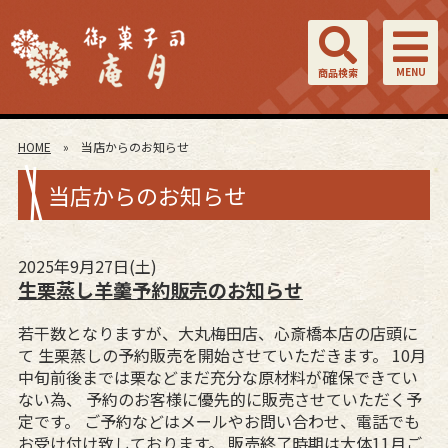
MENU
商品検索
HOME
» 当店からのお知らせ
当店からのお知らせ
2025年9月27日(土)
生栗蒸し羊羹予約販売のお知らせ
若干数となりますが、大丸梅田店、心斎橋本店の店頭に
て 生栗蒸しの予約販売を開始させていただきます。 10月
中旬前後までは栗などまだ充分な原材料が確保できてい
ない為、 予約のお客様に優先的に販売させていただく予
定です。 ご予約などはメールやお問い合わせ、電話でも
お受け付け致しております。 販売終了時期は大体11月ご