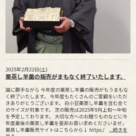
2025年2月22日(土)
栗蒸し羊羹の販売がまもなく終了いたします。
誠に勝手ながら 今年度の栗蒸し羊羹の販売がもうまもな
く終了いたします。 今年度もたくさんのご愛顧をいただ
きありがとうございます。 白小豆栗蒸し羊羹を含む全て
のサイズが対象です。 次の販売は2025年9月上旬～中旬
を予定しております。 大切な方へのお贈りものなどに今
年度最後の栗蒸し羊羹を是非お買い求めくださいませ。
栗蒸し羊羹販売サイトはこちらから↓ https:/
...続きを