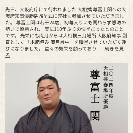
先日、大阪府庁にて行われました 大相撲 尊富士関への大
阪府知事優勝盾贈呈式に弊社も参加させていただきまし
た。 尊富士関は若干24歳、初幕入りにも関わらず怒涛の
勢いで優勝され、 実に110年ぶりの快挙だったとのこと
です。 光栄にも庵月からは大相撲三月場所 大阪府知事 副
賞として 「求肥包み 庵月最中」を贈呈させていただく運
びになりました。 益々の繁栄を願っており
...続きを見
る