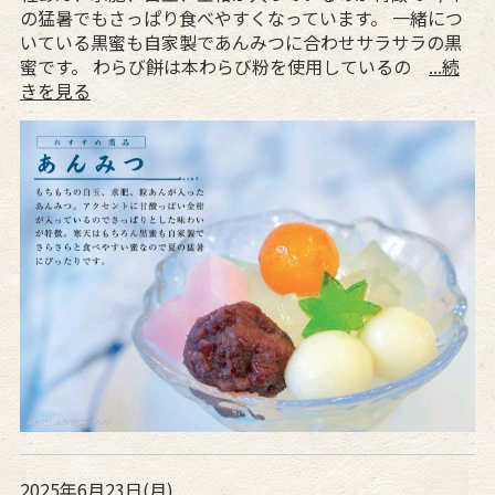
の猛暑でもさっぱり食べやすくなっています。 一緒につ
いている黒蜜も自家製であんみつに合わせサラサラの黒
蜜です。 わらび餅は本わらび粉を使用しているの
...続
きを見る
2025年6月23日(月)