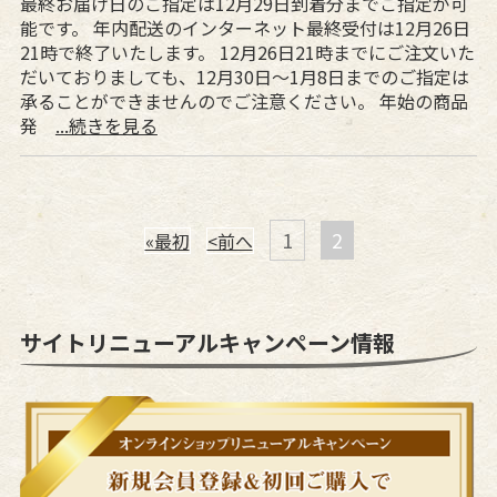
最終お届け日のご指定は12月29日到着分までご指定が可
能です。 年内配送のインターネット最終受付は12月26日
21時で終了いたします。 12月26日21時までにご注文いた
だいておりましても、12月30日～1月8日までのご指定は
承ることができませんのでご注意ください。 年始の商品
発
...続きを見る
1
2
«最初
<前へ
サイトリニューアルキャンペーン情報